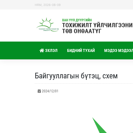
НЯМ, 2026-08-09
ЭХЛЭЛ
БИДНИЙ ТУХАЙ
МЭДЭЭ МЭДЭЭ
Байгууллагын бүтэц, схем
2024/12/01