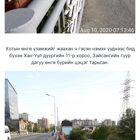
Хотын өнгө үзэмжийг жаахан ч гэсэн нэмэх үүднээс бид
бүхэн Хан-Уул дүүргийн 11-р хороо, Зайсангийн гүүр
дагуу өнгө бүрийн цэцэг тарьсан.